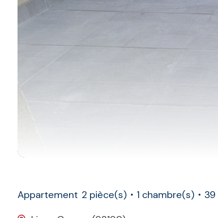
Appartement
2 pièce(s)
1 chambre(s)
39