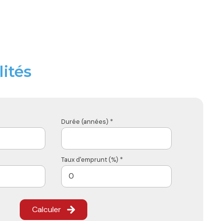
ités
Durée (années) *
Taux d'emprunt (%) *
Calculer