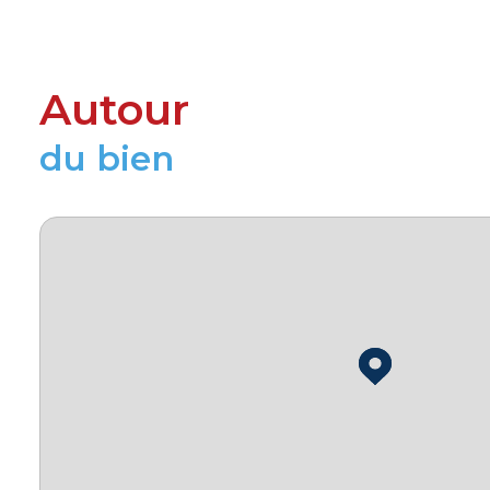
Autour
du bien