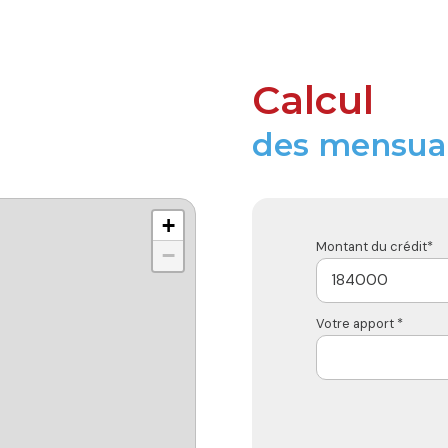
Calcul
des mensual
+
Montant du crédit*
−
Votre apport *