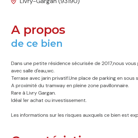
Livry-Gargan (93190)
A propos
de ce bien
Dans une petite résidence sécurisée de 2017,nous vou
avec salle d'eau,wc.
Terrase avec jarin privatif.Une place de parking en sous s
A proximité du tramway en pleine zone pavillonnaire.
Rare à Livry Gargan.
Idéal 1er achat ou investissement.
Les informations sur les risques auxquels ce bien est ex