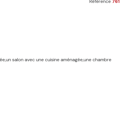
Référence
761
ée,un salon avec une cuisine aménagée,une chambre