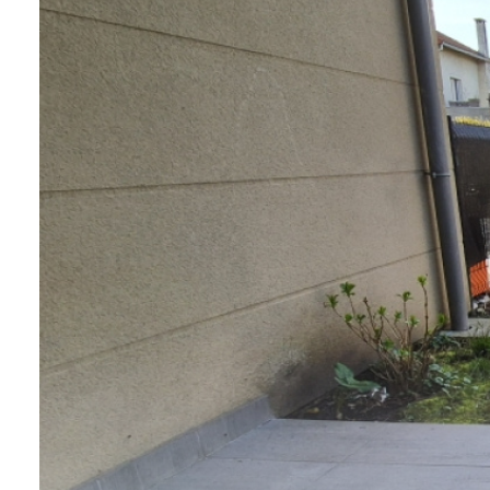
L'agence
Contact