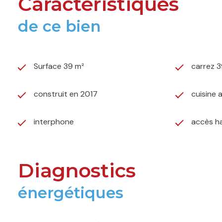
Caractéristiques
de ce bien
Surface 39 m²
carrez 3
construit en 2017
cuisine 
interphone
accès h
Diagnostics
énergétiques