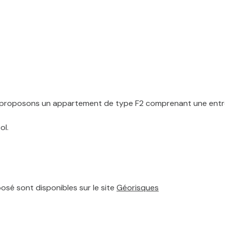
s proposons un appartement de type F2 comprenant une entr
ol.
posé sont disponibles sur le site
Géorisques