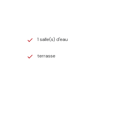
1 salle(s) d'eau
terrasse