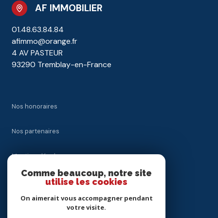
AF IMMOBILIER
01.48.63.84.84
afimmo@orange.fr
4 AV PASTEUR
93290 Tremblay-en-France
Nos honoraires
Nos partenaires
Mentions légales
Comme beaucoup, notre site
Admin
utilise les cookies
On aimerait vous accompagner pendant
Politique RGPD
votre visite.