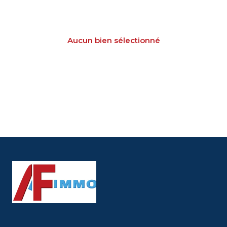
L'agence
Contact
Aucun bien sélectionné