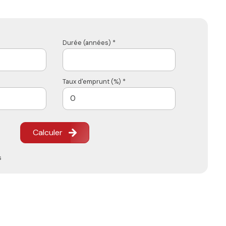
Durée (années) *
Taux d'emprunt (%) *
Calculer
s