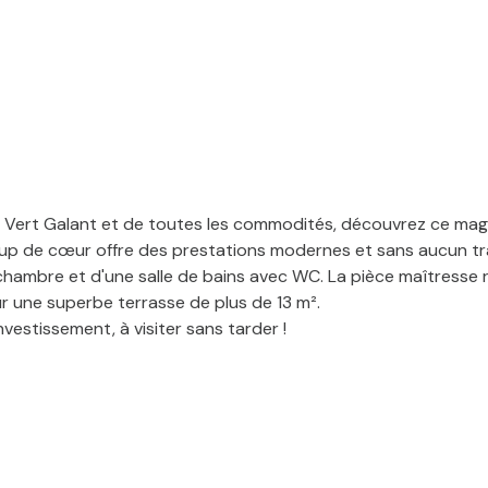
R B Vert Galant et de toutes les commodités, découvrez ce mag
up de cœur offre des prestations modernes et sans aucun tra
ambre et d'une salle de bains avec WC. La pièce maîtresse re
ur une superbe terrasse de plus de 13 m².
nvestissement, à visiter sans tarder !