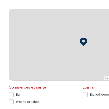
Lea
Commerces et santé
Loisirs
Bar
Bibliothèque
Presse et Tabac