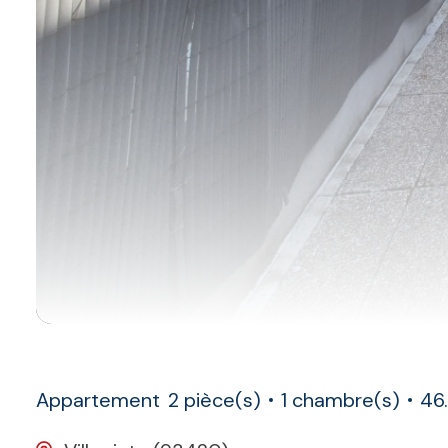
Appartement
2 pièce(s)
1 chambre(s)
46