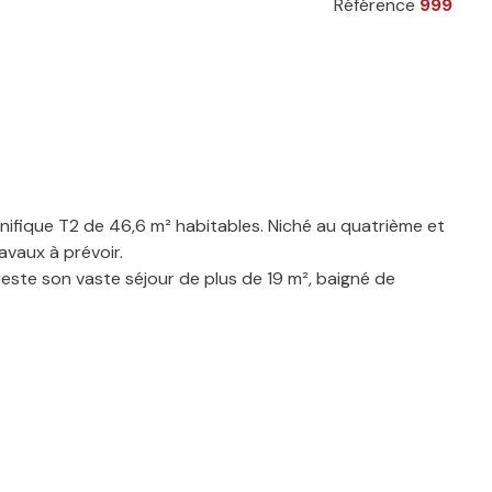
Référence
999
nifique T2 de 46,6 m² habitables. Niché au quatrième et
vaux à prévoir.
ste son vaste séjour de plus de 19 m², baigné de