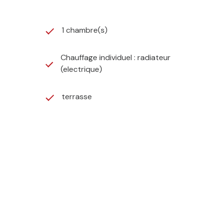
1 chambre(s)
Chauffage individuel : radiateur
(electrique)
terrasse