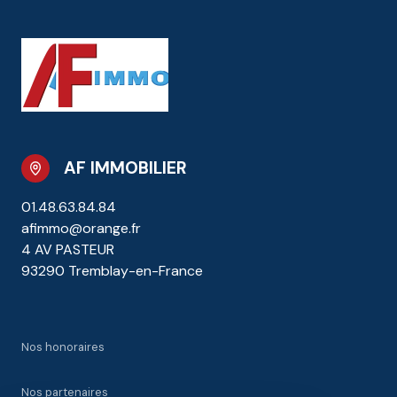
AF IMMOBILIER
01.48.63.84.84
afimmo@orange.fr
4 AV PASTEUR
93290 Tremblay-en-France
Nos honoraires
Nos partenaires