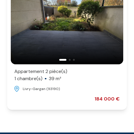
L'agence
Contact
Appartement 2 pièce(s)
1 chambre(s)
39 m²
Livry-Gargan (93190)
184 000 €