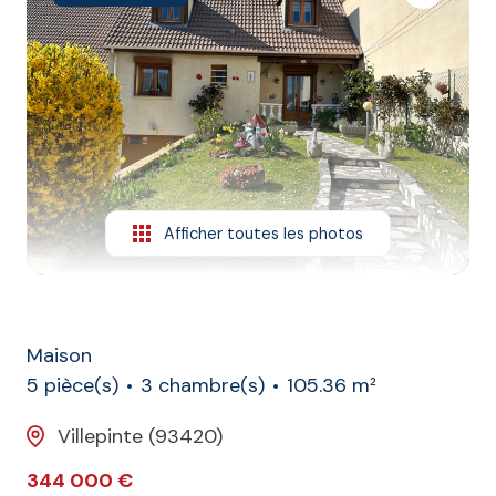
L'agence
Contact
Afficher toutes les photos
Maison
5 pièce(s)
3 chambre(s)
105.36 m²
Villepinte (93420)
344 000 €