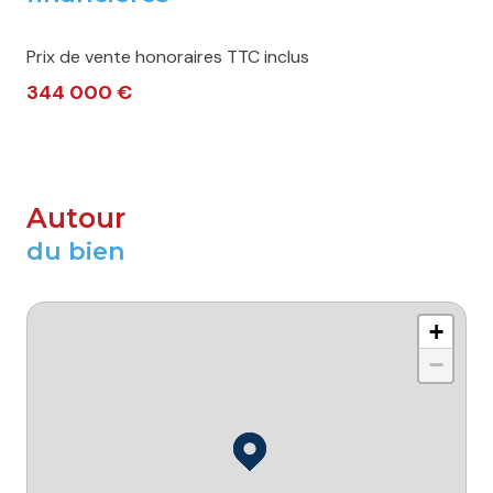
Prix de vente honoraires TTC inclus
344 000 €
Autour
du bien
+
−