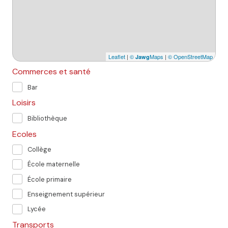
Leaflet
|
©
Maps
|
© OpenStreetMap
Jawg
Commerces et santé
Bar
Loisirs
Bibliothèque
Ecoles
Collège
École maternelle
École primaire
Enseignement supérieur
Lycée
Transports