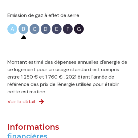
Emission de gaz à effet de serre
A
B
C
D
E
F
G
Montant estimé des dépenses annuelles d'énergie de
ce logement pour un usage standard est compris
entre 1 250 € et 1 760 € . 2021 étant l'année de
référence des prix de l'énergie utilisés pour établir
cette estimation.
Voir le détail
Informations
financières