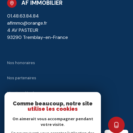
AF IMMOBILIER
01.48.63.84.84
afimmo@orange.fr
4 AV PASTEUR
93290 Tremblay-en-France
Nos honoraires
Nos partenaires
Mentions légales
Comme beaucoup, notre site
utilise les cookies
Admin
On aimerait vous accompagner pendant
Politique RGPD
votre visite.