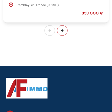
Tremblay-en-France (93290)
353 000 €