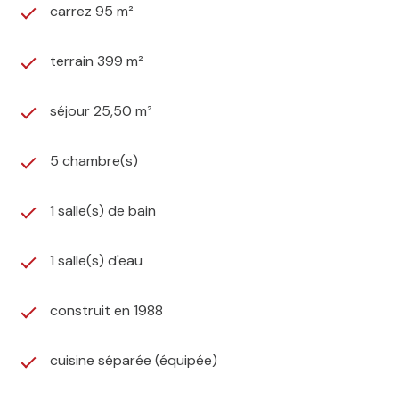
carrez 95 m²
terrain 399 m²
séjour 25,50 m²
5 chambre(s)
1 salle(s) de bain
1 salle(s) d'eau
construit en 1988
cuisine séparée (équipée)