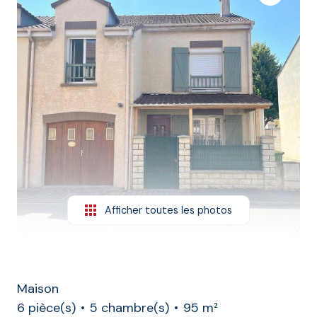
L'agence
Contact
Afficher toutes les photos
Maison
6 pièce(s)
5 chambre(s)
95 m²