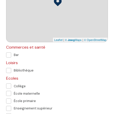
Leaflet
|
©
Maps
|
© OpenStreetMap
Jawg
Commerces et santé
Bar
Loisirs
Bibliothèque
Ecoles
Collège
École maternelle
École primaire
Enseignement supérieur