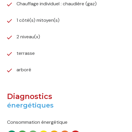
Chauffage individuel : chaudière (gaz)
1 côté(s) mitoyen(s)
2 niveau(x)
terrasse
arboré
Diagnostics
énergétiques
Consommation énergétique