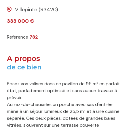
Villepinte (93420)
333 000 €
Référence
782
A propos
de ce bien
Posez vos valises dans ce pavillon de 95 m² en parfait
état, parfaitement optimisé et sans aucun travaux à
prévoir.
Au rez-de-chaussée, un porche avec sas d'entrée
mène à un séjour lumineux de 25,5 m² et à une cuisine
séparée. Ces deux pièces, dotées de grandes baies
vitrées, s'ouvrent sur une terrasse couverte