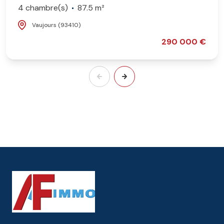
4 chambre(s)
87.5 m²
Vaujours (93410)
290 000 €