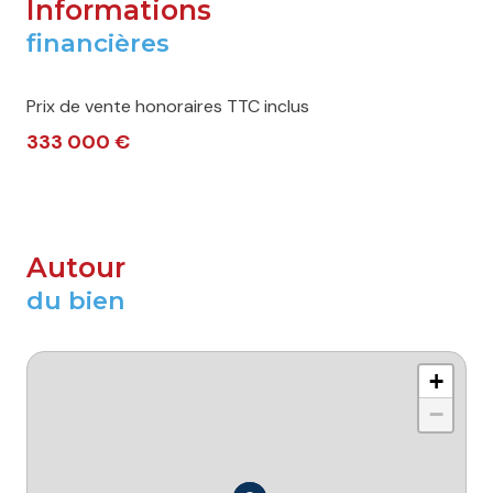
Informations
financières
Prix de vente honoraires TTC inclus
333 000 €
Autour
du bien
+
−