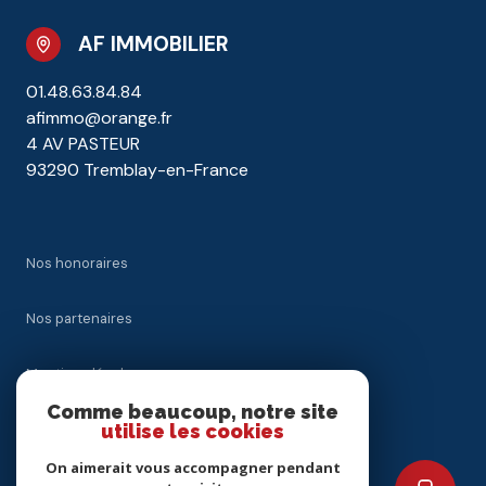
AF IMMOBILIER
01.48.63.84.84
afimmo@orange.fr
4 AV PASTEUR
93290 Tremblay-en-France
Nos honoraires
Nos partenaires
Mentions légales
Comme beaucoup, notre site
Admin
utilise les cookies
On aimerait vous accompagner pendant
Politique RGPD