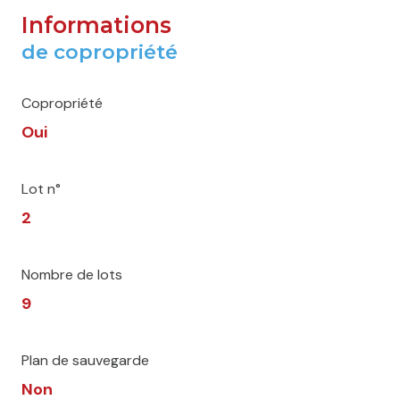
Informations
de copropriété
Copropriété
Oui
Lot n°
2
Nombre de lots
9
Plan de sauvegarde
Non