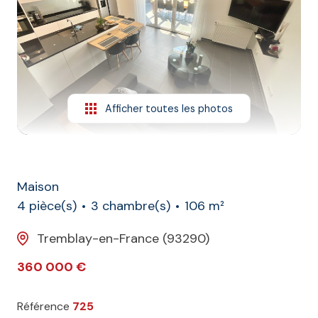
L'agence
Contact
Afficher toutes les photos
Maison
4 pièce(s)
3 chambre(s)
106 m²
Tremblay-en-France (93290)
360 000 €
Référence
725