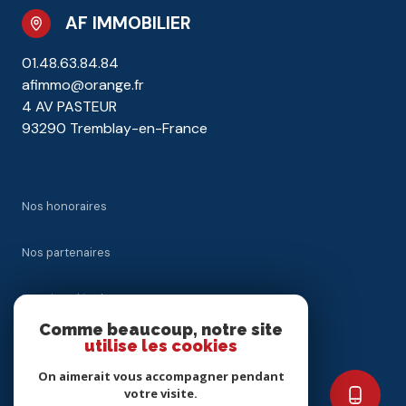
AF IMMOBILIER
01.48.63.84.84
afimmo@orange.fr
4 AV PASTEUR
93290 Tremblay-en-France
Nos honoraires
Nos partenaires
Mentions légales
Comme beaucoup, notre site
utilise les cookies
Admin
On aimerait vous accompagner pendant
Politique RGPD
votre visite.