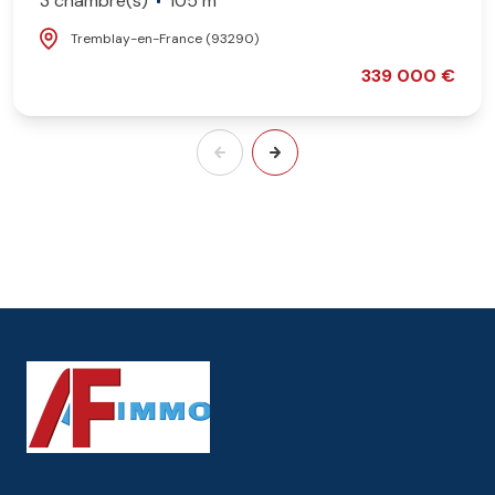
3 chambre(s)
105 m²
Tremblay-en-France (93290)
339 000 €