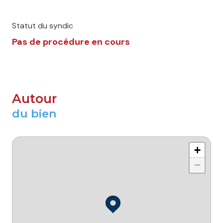
Statut du syndic
Pas de procédure en cours
Autour
du bien
+
−