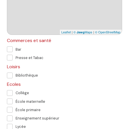
Leaflet
|
©
Maps
|
© OpenStreetMap
Jawg
Commerces et santé
Bar
Presse et Tabac
Loisirs
Bibliothèque
Ecoles
Collège
École maternelle
École primaire
Enseignement supérieur
Lycée