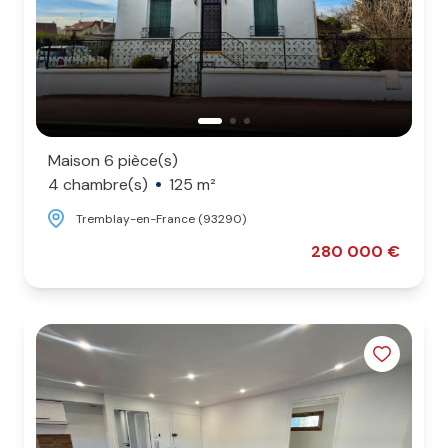
Maison 6 pièce(s)
4 chambre(s)
125 m²
Tremblay-en-France (93290)
280 000 €