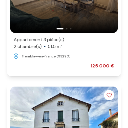
Appartement 3 pièce(s)
2 chambre(s)
51.5 m²
Tremblay-en-France (93290)
125 000 €