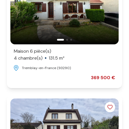
Maison 6 pièce(s)
4 chambre(s)
131.5 m²
Tremblay-en-France (93290)
369 500 €