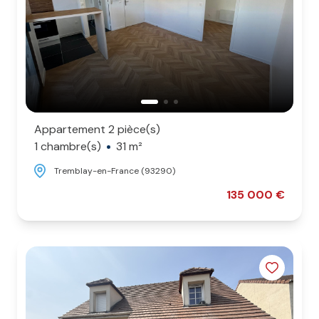
Appartement 2 pièce(s)
1 chambre(s)
31 m²
Tremblay-en-France (93290)
135 000 €