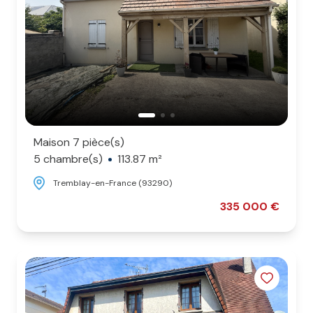
Maison 7 pièce(s)
5 chambre(s)
113.87 m²
Tremblay-en-France (93290)
335 000 €