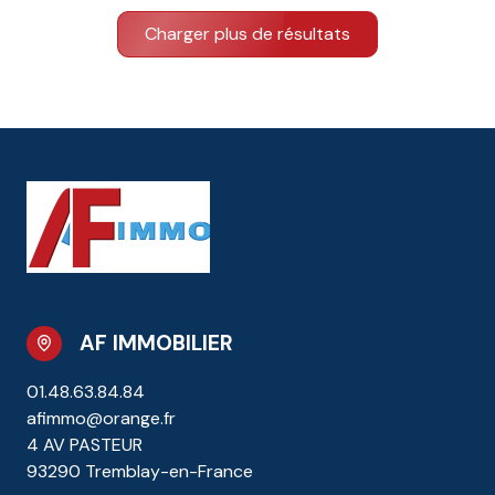
Charger plus de résultats
AF IMMOBILIER
01.48.63.84.84
afimmo@orange.fr
4 AV PASTEUR
93290 Tremblay-en-France