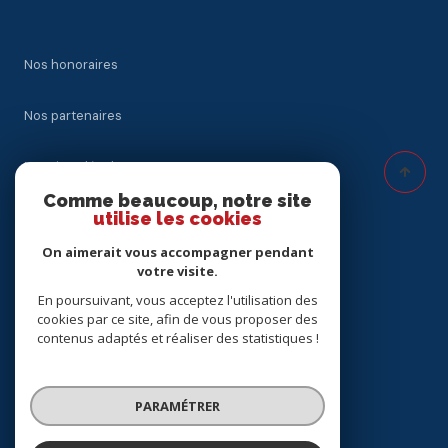
Nos honoraires
Nos partenaires
Mentions légales
Comme beaucoup, notre site
utilise les cookies
Admin
On aimerait vous accompagner pendant
Politique RGPD
votre visite.
En poursuivant, vous acceptez l'utilisation des
cookies par ce site, afin de vous proposer des
Cookies
contenus adaptés et réaliser des statistiques !
© 2026 | Tous droits réservés
PARAMÉTRER