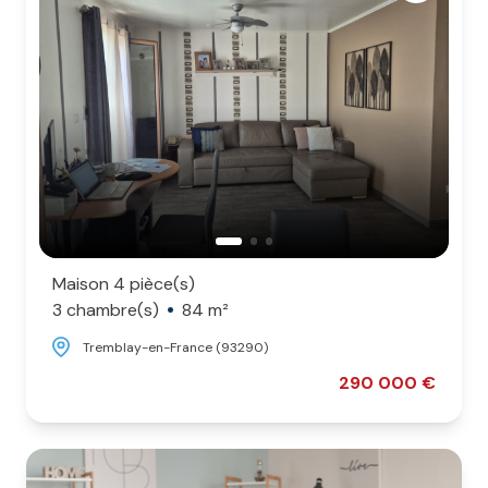
Maison 4 pièce(s)
3 chambre(s)
84 m²
Tremblay-en-France (93290)
290 000 €