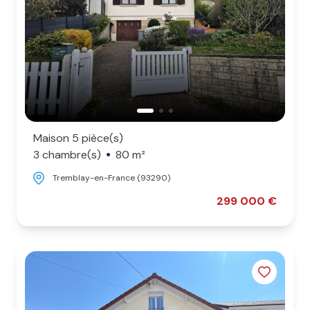
Maison 5 pièce(s)
3 chambre(s)
80 m²
Tremblay-en-France (93290)
299 000 €