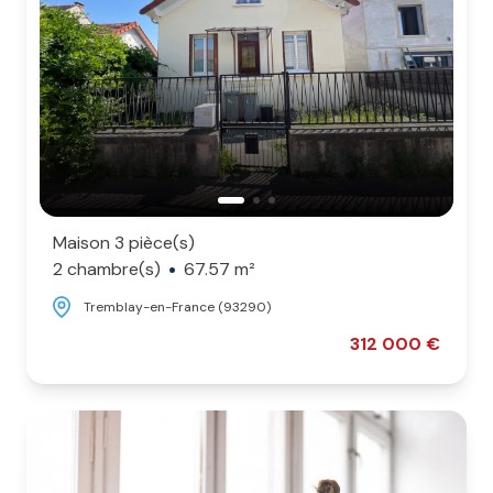
Maison 3 pièce(s)
2 chambre(s)
67.57 m²
Tremblay-en-France (93290)
312 000 €