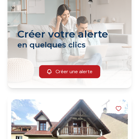
Créer votre alerte
en quelques clics
Créer une alerte