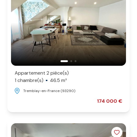
L'agence
Contact
Appartement 2 pièce(s)
1 chambre(s)
46.5 m²
Tremblay-en-France (93290)
174 000 €