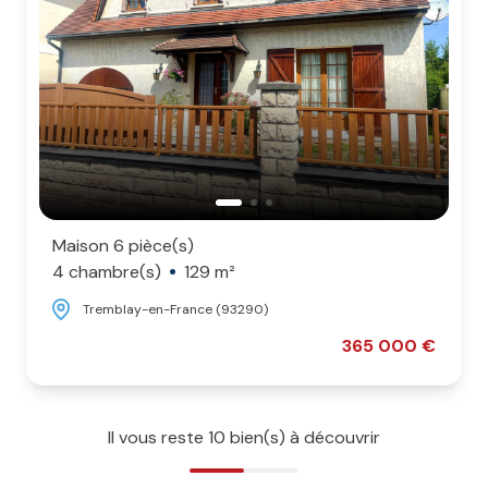
Maison 6 pièce(s)
4 chambre(s)
129 m²
Tremblay-en-France (93290)
365 000 €
Il vous reste
10
bien(s) à découvrir