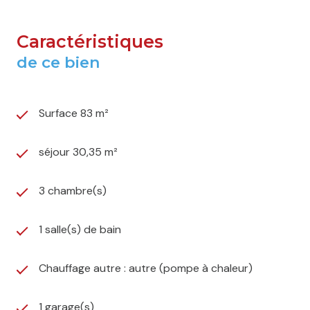
Caractéristiques
de ce bien
Surface 83 m²
séjour 30,35 m²
3 chambre(s)
1 salle(s) de bain
Chauffage autre : autre (pompe à chaleur)
1 garage(s)