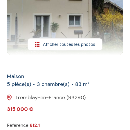
L'agence
Contact
Afficher toutes les photos
Maison
5 pièce(s)
3 chambre(s)
83 m²
Tremblay-en-France (93290)
315 000 €
Référence
612.1