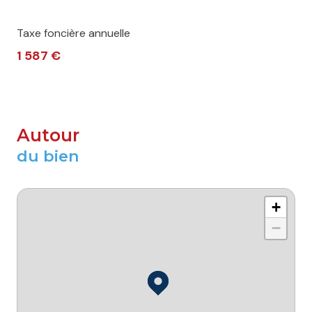
Taxe foncière annuelle
1 587 €
Autour
du bien
+
−