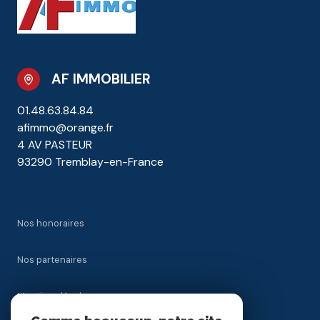
AF IMMOBILIER
01.48.63.84.84
afimmo@orange.fr
4 AV PASTEUR
93290 Tremblay-en-France
Nos honoraires
Nos partenaires
Mentions légales