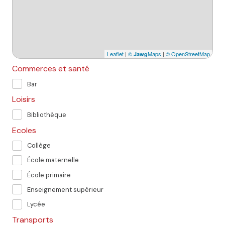
Leaflet
|
©
Maps
|
© OpenStreetMap
Jawg
Commerces et santé
Bar
Loisirs
Bibliothèque
Ecoles
Collège
École maternelle
École primaire
Enseignement supérieur
Lycée
Transports