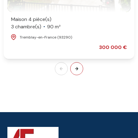
Maison 4 pièce(s)
3 chambre(s)
90 m²
Tremblay-en-France (93290)
300 000 €