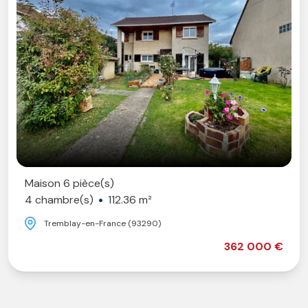
Maison 6 pièce(s)
4 chambre(s)
112.36 m²
Tremblay-en-France (93290)
362 000 €