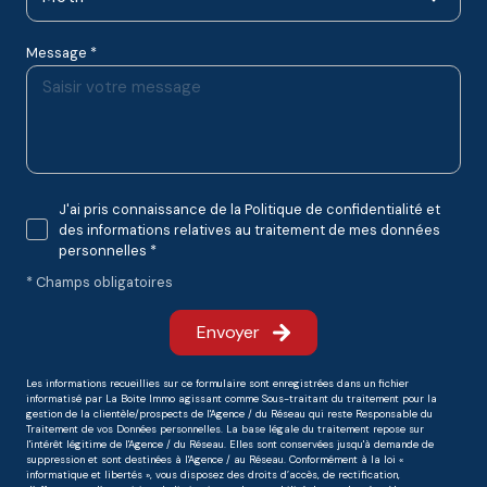
Message *
J'ai pris connaissance de la Politique de confidentialité et
des informations relatives au traitement de mes données
personnelles *
* Champs obligatoires
Envoyer
Les informations recueillies sur ce formulaire sont enregistrées dans un fichier
informatisé par La Boite Immo agissant comme Sous-traitant du traitement pour la
gestion de la clientèle/prospects de l'Agence / du Réseau qui reste Responsable du
Traitement de vos Données personnelles. La base légale du traitement repose sur
l'intérêt légitime de l'Agence / du Réseau. Elles sont conservées jusqu'à demande de
suppression et sont destinées à l'Agence / au Réseau. Conformément à la loi «
informatique et libertés », vous disposez des droits d’accès, de rectification,