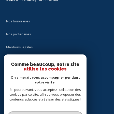
Nos honoraires
Nos partenaires
Mentions légales
Admin
Comme beaucoup, notre site
utilise les cookies
Politique RGPD
On aimerait vous accompagner pendant
votre visite.
Cookies
En poursuivant, vous acceptez l'utilisation des
cookies par ce site, afin de vous proposer des
contenus adaptés et réaliser des statistiques !
© 2026 | Tous droits réservés