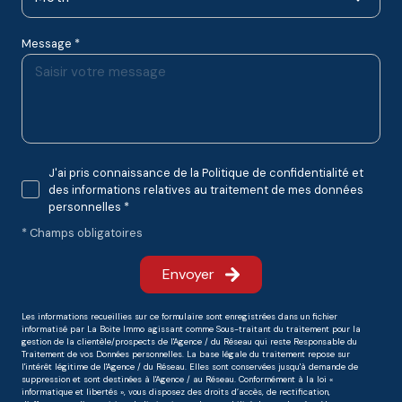
Message *
J'ai pris connaissance de la Politique de confidentialité et
des informations relatives au traitement de mes données
personnelles *
* Champs obligatoires
Envoyer
Les informations recueillies sur ce formulaire sont enregistrées dans un fichier
informatisé par La Boite Immo agissant comme Sous-traitant du traitement pour la
gestion de la clientèle/prospects de l'Agence / du Réseau qui reste Responsable du
Traitement de vos Données personnelles. La base légale du traitement repose sur
l'intérêt légitime de l'Agence / du Réseau. Elles sont conservées jusqu'à demande de
suppression et sont destinées à l'Agence / au Réseau. Conformément à la loi «
informatique et libertés », vous disposez des droits d’accès, de rectification,