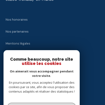
Nos honoraires
Nos partenaires
Mentions légales
Admin
Comme beaucoup, notre site
utilise les cookies
Politique RGPD
On aimerait vous accompagner pendant
votre visite.
Cookies
En poursuivant, vous acceptez l'utilisation des
cookies par ce site, afin de vous proposer des
contenus adaptés et réaliser des statistiques !
© 2026 | Tous droits réservés