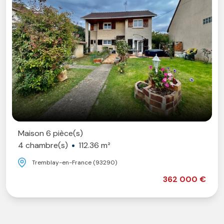
Maison 6 pièce(s)
4 chambre(s)
112.36 m²
Tremblay-en-France (93290)
362 000 €