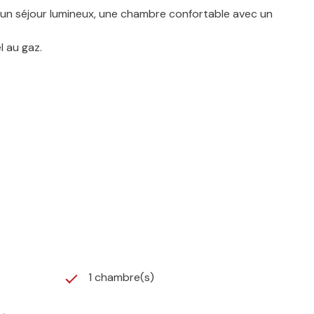
 un séjour lumineux, une chambre confortable avec un
l au gaz.
1 chambre(s)