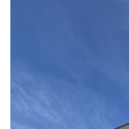
L'agence
Contact