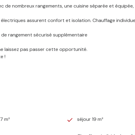
ec de nombreux rangements, une cuisine séparée et équipée,
électriques assurent confort et isolation. Chauffage individue
ce de rangement sécurisé supplémentaire
e laissez pas passer cette opportunité.
e !
47 m²
séjour 19 m²