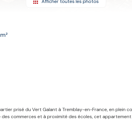
Afficher toutes les photos
 m²
tier prisé du Vert Galant à Tremblay-en-France, en plein cœur
ute des commerces et à proximité des écoles, cet appartement