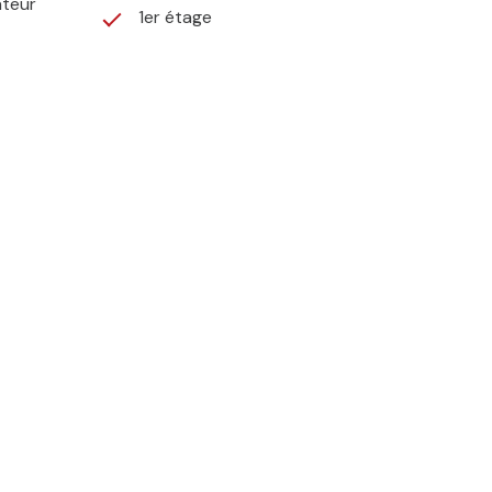
ateur
1er étage