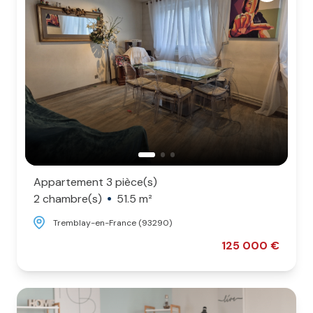
Appartement 3 pièce(s)
2 chambre(s)
51.5 m²
Tremblay-en-France (93290)
125 000 €