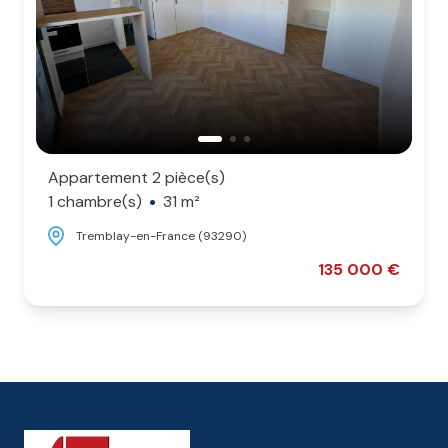
Appartement 2 pièce(s)
1 chambre(s)
31 m²
Tremblay-en-France (93290)
135 000 €