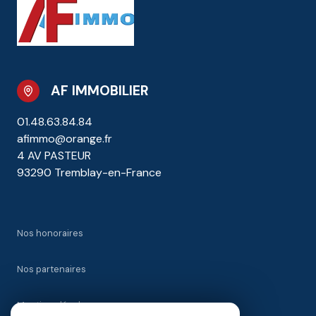
AF IMMOBILIER
01.48.63.84.84
afimmo@orange.fr
4 AV PASTEUR
93290 Tremblay-en-France
Nos honoraires
Nos partenaires
Mentions légales