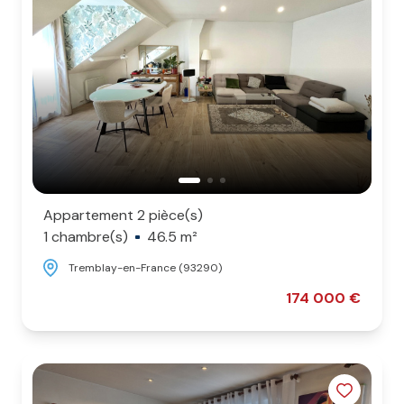
L'agence
Contact
Appartement 2 pièce(s)
1 chambre(s)
46.5 m²
Tremblay-en-France (93290)
174 000 €