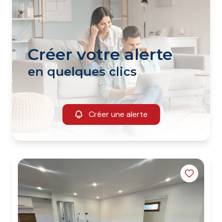
Créer votre alerte
en quelques clics
Créer une alerte