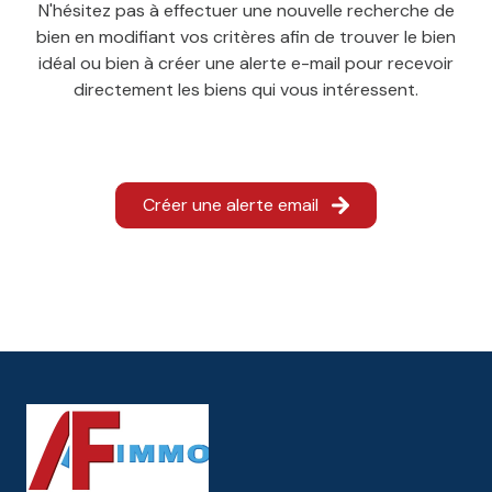
N'hésitez pas à effectuer une nouvelle recherche de
bien en modifiant vos critères afin de trouver le bien
L'agence
idéal ou bien à créer une alerte e-mail pour recevoir
Contact
directement les biens qui vous intéressent.
Créer une alerte email