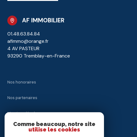
AF IMMOBILIER
01.48.63.84.84
afimmo@orange.fr
4 AV PASTEUR
93290 Tremblay-en-France
Nos honoraires
Nos partenaires
Mentions légales
Comme beaucoup, notre site
Admin
utilise les cookies