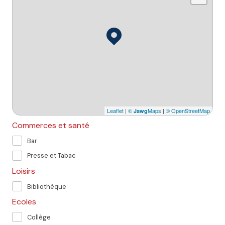
Leaflet
|
©
Maps
|
© OpenStreetMap
Jawg
Commerces et santé
Bar
Presse et Tabac
Loisirs
Bibliothèque
Ecoles
Collège