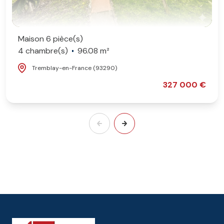
Maison 6 pièce(s)
4 chambre(s)
96.08 m²
Tremblay-en-France (93290)
327 000 €