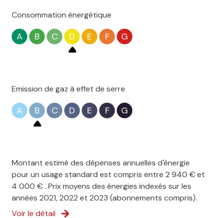
Consommation énergétique
A
B
C
D
E
F
G
Emission de gaz à effet de serre
A
B
C
D
E
F
G
Montant estimé des dépenses annuelles d'énergie
pour un usage standard est compris entre 2 940 € et
4 000 € . Prix moyens des énergies indexés sur les
années 2021, 2022 et 2023 (abonnements compris).
Voir le détail