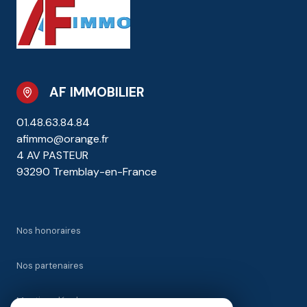
AF IMMOBILIER
01.48.63.84.84
afimmo@orange.fr
4 AV PASTEUR
93290 Tremblay-en-France
Nos honoraires
Nos partenaires
Mentions légales