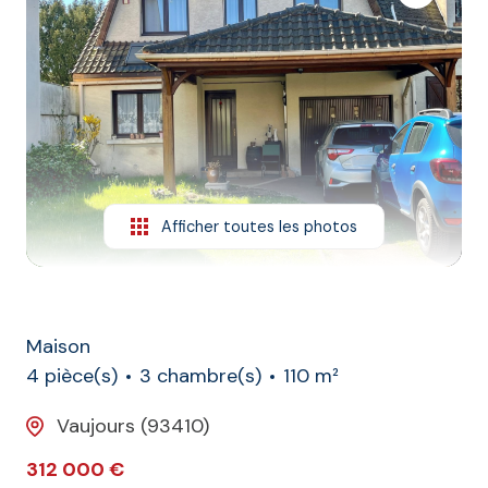
L'agence
Contact
Afficher toutes les photos
Maison
4 pièce(s)
3 chambre(s)
110 m²
Vaujours (93410)
312 000 €