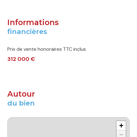
Informations
financières
Prix de vente honoraires TTC inclus
312 000 €
Autour
du bien
+
−