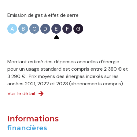
Emission de gaz à effet de serre
A
B
C
D
E
F
G
Montant estimé des dépenses annuelles d'énergie
pour un usage standard est compris entre 2 380 € et
3 290 € . Prix moyens des énergies indexés sur les
années 2021, 2022 et 2023 (abonnements compris).
Voir le détail
Informations
financières