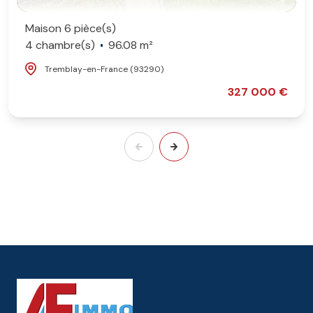
Maison 6 pièce(s)
4 chambre(s)
96.08 m²
Tremblay-en-France (93290)
327 000 €