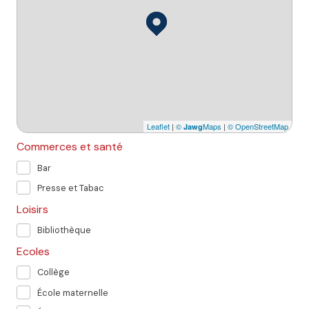
Leaflet
|
©
Maps
|
© OpenStreetMap
Jawg
Commerces et santé
Bar
Presse et Tabac
Loisirs
Bibliothèque
Ecoles
Collège
École maternelle