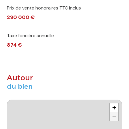
Prix de vente honoraires TTC inclus
290 000 €
Taxe foncière annuelle
874 €
Autour
du bien
+
−