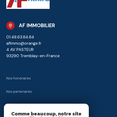
AF IMMOBILIER
01.48.63.84.84
afimmo@orange.fr
4 AV PASTEUR
93290 Tremblay-en-France
Nos honoraires
Nos partenaires
Mentions légales
Comme beaucoup, notre site