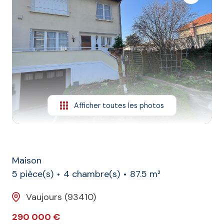
L'agence
Contact
Afficher toutes les photos
Maison
5 pièce(s)
4 chambre(s)
87.5 m²
Vaujours (93410)
290 000 €