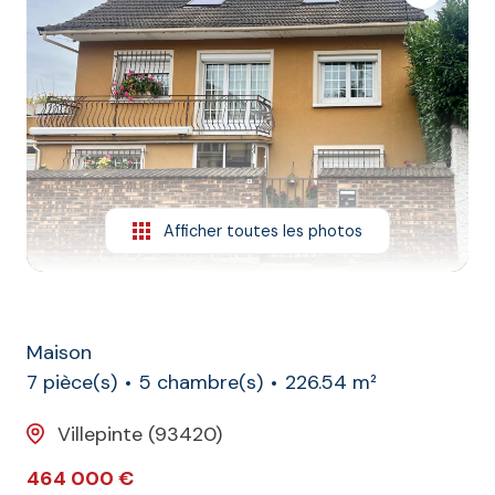
L'agence
Contact
Afficher toutes les photos
Maison
7 pièce(s)
5 chambre(s)
226.54 m²
Villepinte (93420)
464 000 €