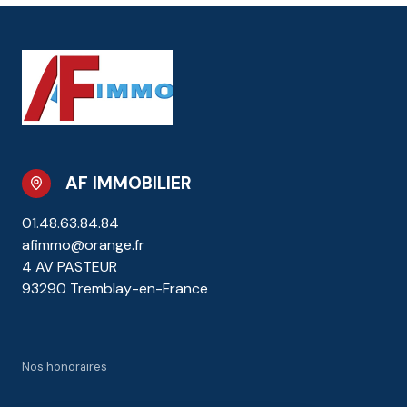
AF IMMOBILIER
01.48.63.84.84
afimmo@orange.fr
4 AV PASTEUR
93290 Tremblay-en-France
Nos honoraires