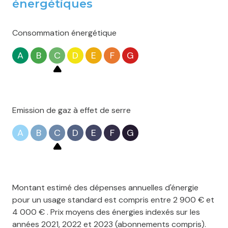
énergétiques
Consommation énergétique
A
B
C
D
E
F
G
Emission de gaz à effet de serre
A
B
C
D
E
F
G
Montant estimé des dépenses annuelles d'énergie
pour un usage standard est compris entre 2 900 € et
4 000 € . Prix moyens des énergies indexés sur les
années 2021, 2022 et 2023 (abonnements compris).