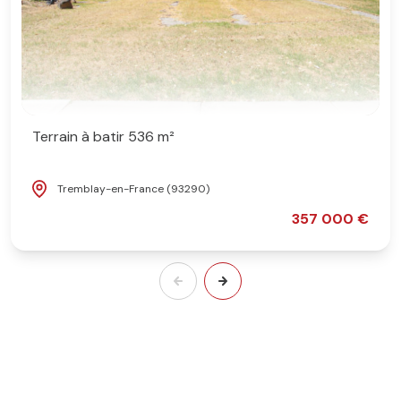
Terrain à batir 536 m²
Tremblay-en-France (93290)
357 000 €