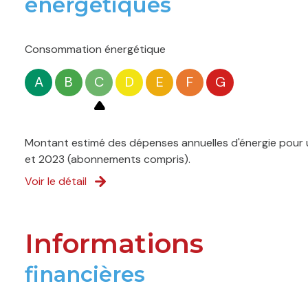
énergétiques
Consommation énergétique
A
B
C
D
E
F
G
Montant estimé des dépenses annuelles d'énergie pour u
et 2023 (abonnements compris).
Voir le détail
Informations
financières