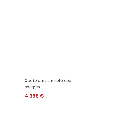
Quote part annuelle des
charges
4 388 €