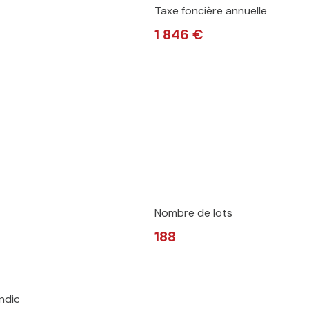
Taxe foncière annuelle
1 846 €
Nombre de lots
188
ndic