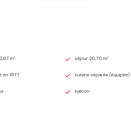
2,87 m²
séjour 20,70 m²
t en 1977
cuisine séparée (équipée)
ur
balcon