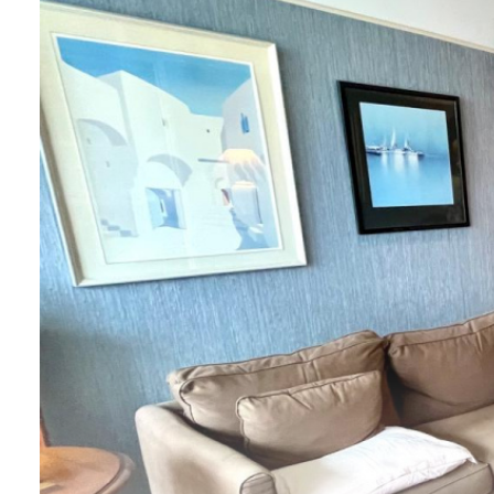
L'agence
Contact