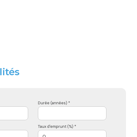
ités
Durée (années) *
Taux d'emprunt (%) *