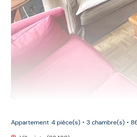
Appartement
4 pièce(s)
3 chambre(s)
86