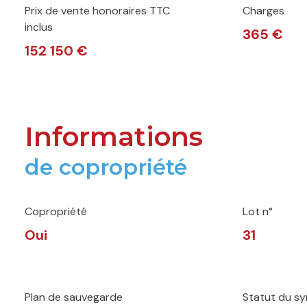
Prix de vente honoraires TTC
Charges
inclus
365 €
152 150 €
Informations
de copropriété
Copropriété
Lot n°
Oui
31
Plan de sauvegarde
Statut du sy