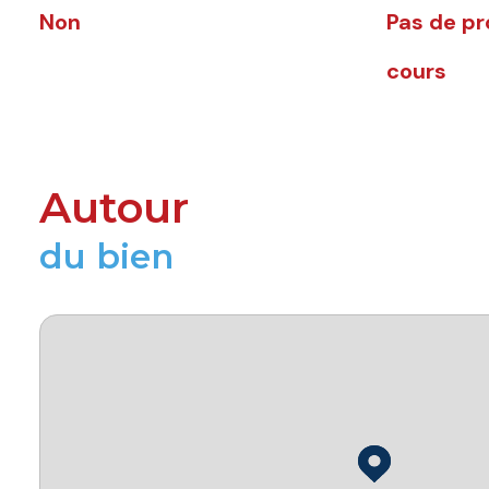
Non
Pas de p
cours
Autour
du bien