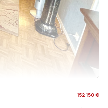
152 150 €