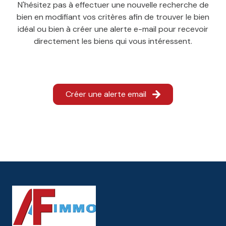
N'hésitez pas à effectuer une nouvelle recherche de
bien en modifiant vos critères afin de trouver le bien
L'agence
idéal ou bien à créer une alerte e-mail pour recevoir
Contact
directement les biens qui vous intéressent.
Créer une alerte email