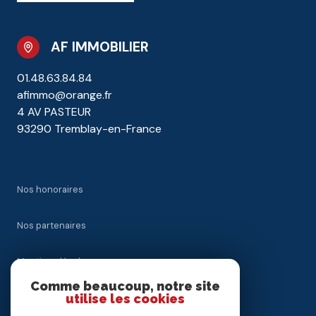
AF IMMOBILIER
01.48.63.84.84
afimmo@orange.fr
4 AV PASTEUR
93290 Tremblay-en-France
Nos honoraires
Nos partenaires
Mentions légales
Comme beaucoup, notre site
Admin
utilise les cookies