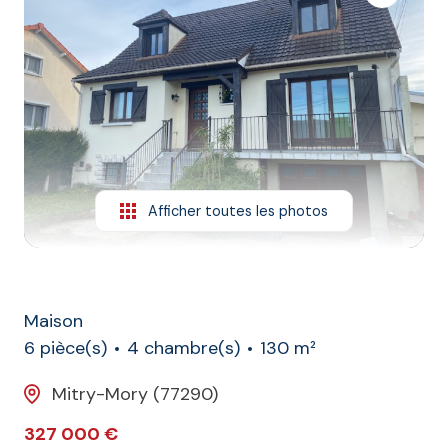
L'agence
Contact
Afficher toutes les photos
Maison
6 pièce(s)
4 chambre(s)
130 m²
Mitry-Mory (77290)
327 000 €