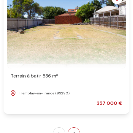
Terrain à batir 536 m²
Tremblay-en-France (93290)
357 000 €