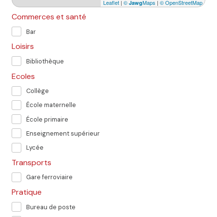
Leaflet
|
©
Maps
|
© OpenStreetMap
Jawg
Commerces et santé
Bar
Loisirs
Bibliothèque
Ecoles
Collège
École maternelle
École primaire
Enseignement supérieur
Lycée
Transports
Gare ferroviaire
Pratique
Bureau de poste