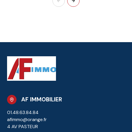
AF IMMOBILIER
01.48.63.84.84
afimmo@orange.fr
4 AV PASTEUR