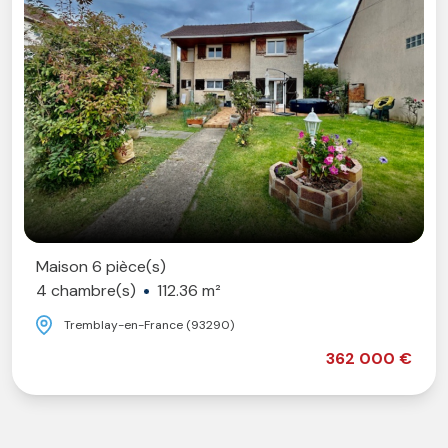
Maison 6 pièce(s)
4 chambre(s)
112.36 m²
Tremblay-en-France (93290)
362 000 €