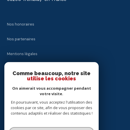
Nos honoraires
Nos partenaires
Mentions légales
Admin
Comme beaucoup, notre site
utilise les cookies
Politique RGPD
On aimerait vous accompagner pendant
votre visite.
Cookies
En poursuivant, vous acceptez l'utilisation des
cookies par ce site, afin de vous proposer des
contenus adaptés et réaliser des statistiques !
© 2026 | Tous droits réservés