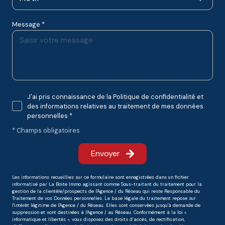
Message *
J'ai pris connaissance de la Politique de confidentialité et
des informations relatives au traitement de mes données
personnelles *
* Champs obligatoires
Envoyer
Les informations recueillies sur ce formulaire sont enregistrées dans un fichier
informatisé par La Boite Immo agissant comme Sous-traitant du traitement pour la
gestion de la clientèle/prospects de l'Agence / du Réseau qui reste Responsable du
Traitement de vos Données personnelles. La base légale du traitement repose sur
l'intérêt légitime de l'Agence / du Réseau. Elles sont conservées jusqu'à demande de
suppression et sont destinées à l'Agence / au Réseau. Conformément à la loi «
informatique et libertés », vous disposez des droits d’accès, de rectification,