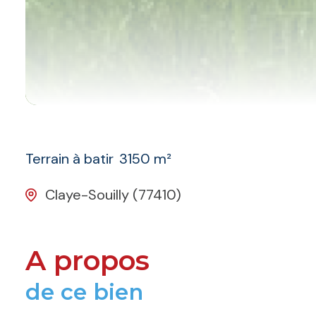
Terrain à batir
3150 m²
Claye-Souilly (77410)
A propos
de ce bien