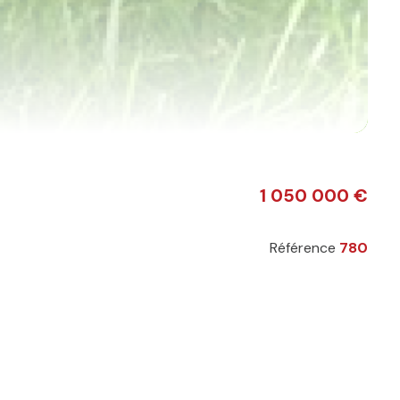
1 050 000 €
Référence
780