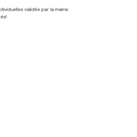
viduelles validée par la mairie.
és!