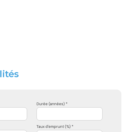
ités
Durée (années) *
Taux d'emprunt (%) *