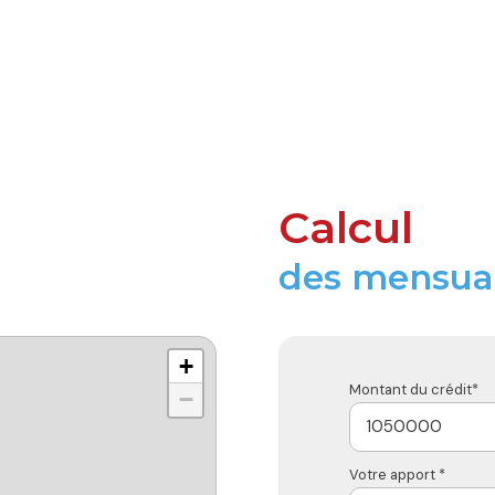
Calcul
des mensual
+
Montant du crédit*
−
Votre apport *