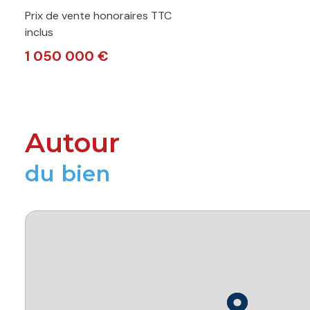
Prix de vente honoraires TTC
inclus
1 050 000 €
Autour
du bien