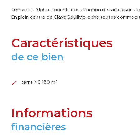
Terrain de 3150m² pour la construction de six maisons indi
En plein centre de Claye Souilly,proche toutes commodit
Caractéristiques
de ce bien
terrain 3 150 m²
Informations
financières