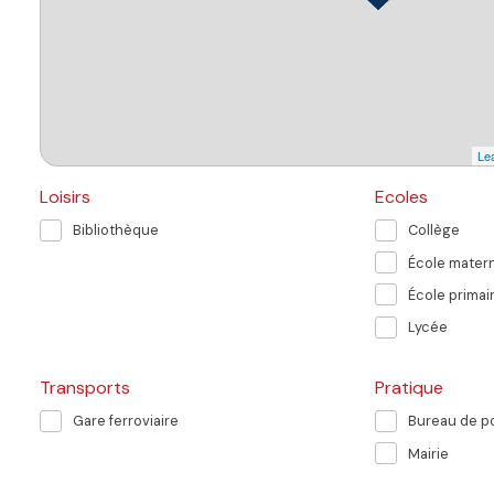
Lea
Loisirs
Ecoles
Bibliothèque
Collège
École matern
École primai
Lycée
Transports
Pratique
Gare ferroviaire
Bureau de p
Mairie