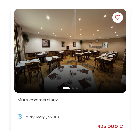
L'agence
Contact
Murs commerciaux
Mitry-Mory (77290)
425 000 €