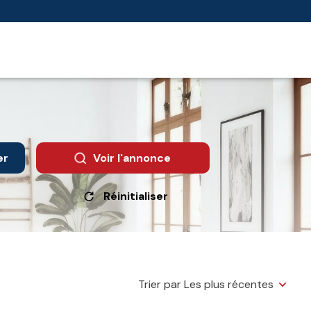
er
Voir l'annonce
Réinitialiser
Trier par Les plus récentes