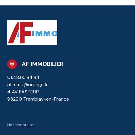
AF IMMOBILIER
01.48.63.84.84
afimmo@orange.fr
4 AV PASTEUR
93290 Tremblay-en-France
Nos honoraires