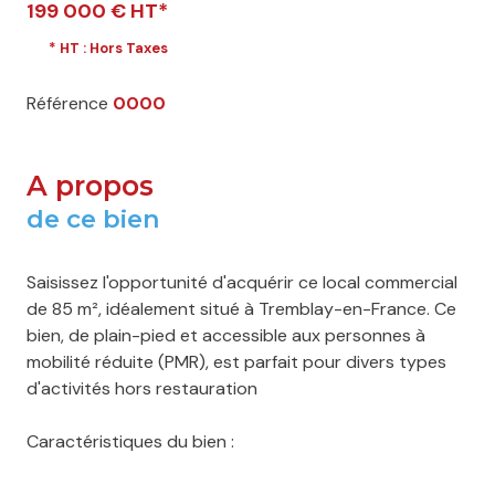
199 000 € HT*
* HT : Hors Taxes
Référence
0000
A propos
de ce bien
Saisissez l'opportunité d'acquérir ce local commercial
de 85 m², idéalement situé à Tremblay-en-France. Ce
bien, de plain-pied et accessible aux personnes à
mobilité réduite (PMR), est parfait pour divers types
d'activités hors restauration
Caractéristiques du bien :
- Superficie : 85 m²
- Accès PMR : Conçu pour accueillir tous les clients