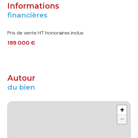
Informations
financières
Prix de vente HT honoraires inclus
199 000 €
Autour
du bien
+
−